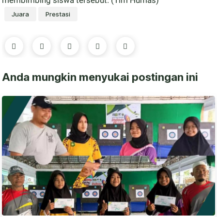
membimbing siswa tersebut. (Tim Humas)
Juara
Prestasi
Anda mungkin menyukai postingan ini