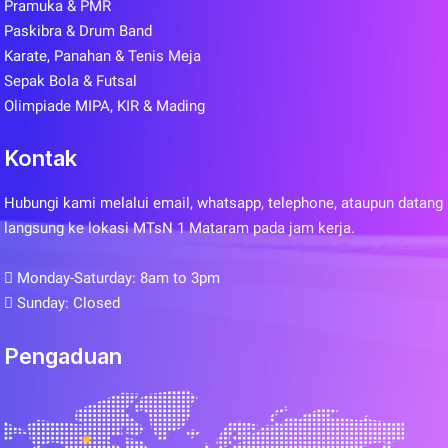
Pramuka & PMR
Paskibra & Drum Band
Karate, Panahan & Tenis Meja
Sepak Bola & Futsal
Olimpiade MIPA, KIR & Mading
Kontak
Hubungi kami melalui email, whatsapp, telephone, ataupun datang
langsung ke lokasi MTsN 1 Mataram pada jam kerja.
Monday-Saturday: 8am to 3pm
Sunday: Closed
Pengaduan