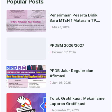
Popular Posts
Penerimaan Peserta Didik
Baru MTsN 1 Mataram TP.
2025-2026
Mei 28, 2024
PPDBM 2026/2027
Februari 17, 2026
PPDB Jalur Reguler dan
Afirmasi
Juni 05, 2025
Tolak Gratifikasi : Mekanisme
Laporan Gratifikasi
November 20, 2023