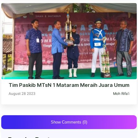
Tim Paskib MTsN 1 Mataram Meraih Juara Umum
August 28 2023
Moh Rifa'i
Show Comments (0)