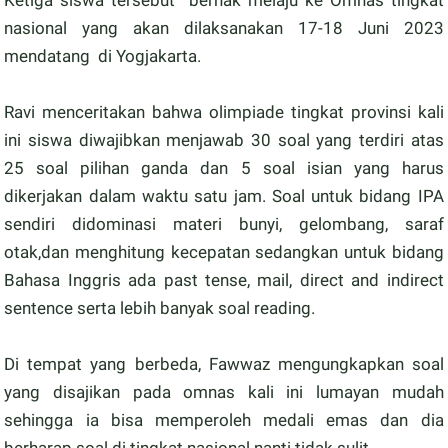
Ketiga siswa tersebut berhak melaju ke Omnas tingkat
nasional yang akan dilaksanakan 17-18 Juni 2023
mendatang di Yogjakarta.
Ravi menceritakan bahwa olimpiade tingkat provinsi kali
ini siswa diwajibkan menjawab 30 soal yang terdiri atas
25 soal pilihan ganda dan 5 soal isian yang harus
dikerjakan dalam waktu satu jam. Soal untuk bidang IPA
sendiri didominasi materi bunyi, gelombang, saraf
otak,dan menghitung kecepatan sedangkan untuk bidang
Bahasa Inggris ada past tense, mail, direct and indirect
sentence serta lebih banyak soal reading.
Di tempat yang berbeda, Fawwaz mengungkapkan soal
yang disajikan pada omnas kali ini lumayan mudah
sehingga ia bisa memperoleh medali emas dan dia